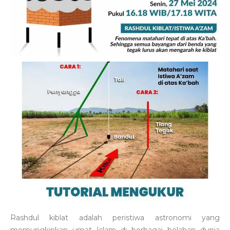
Rashdul kiblat adalah peristiwa astronomi yang
memungkinkan umat Islam di berbagai belahan dunia