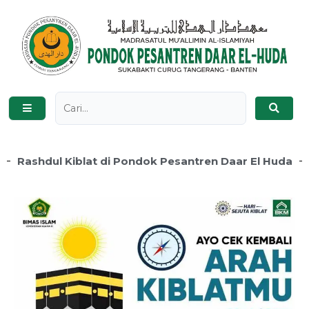
Rashdul Kiblat di Pondok Pesantren Daar El Huda