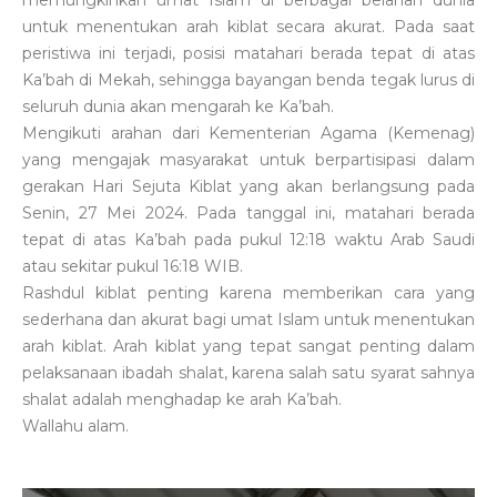
untuk menentukan arah kiblat secara akurat. Pada saat
peristiwa ini terjadi, posisi matahari berada tepat di atas
Ka’bah di Mekah, sehingga bayangan benda tegak lurus di
seluruh dunia akan mengarah ke Ka’bah.
Mengikuti arahan dari Kementerian Agama (Kemenag)
yang mengajak masyarakat untuk berpartisipasi dalam
gerakan Hari Sejuta Kiblat yang akan berlangsung pada
Senin, 27 Mei 2024. Pada tanggal ini, matahari berada
tepat di atas Ka’bah pada pukul 12:18 waktu Arab Saudi
atau sekitar pukul 16:18 WIB.
Rashdul kiblat penting karena memberikan cara yang
sederhana dan akurat bagi umat Islam untuk menentukan
arah kiblat. Arah kiblat yang tepat sangat penting dalam
pelaksanaan ibadah shalat, karena salah satu syarat sahnya
shalat adalah menghadap ke arah Ka’bah.
Wallahu alam.