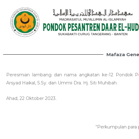
Mafaza Gene
Peresmian lambang dan nama angkatan ke-12 Pondok P
Arsyad Haikal, S.Sy. dan Ummii Dra. Hj. Siti Muhibah.
Ahad, 22 Oktober 2023.
“Perkumpulan para