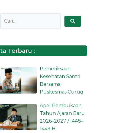
ta Terbaru :
Pemeriksaan
Kesehatan Santri
Bersama
Puskesmas Curug
Apel Pembukaan
Tahun Ajaran Baru
2026–2027 / 1448–
1449 H.