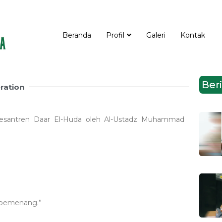
Beranda
Profil
Galeri
Kontak
Beri
ration
esantren Daar El-Huda oleh Al-Ustadz Muhammad
 pemenang.”