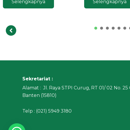
Selengkapnya
Selengkapnya
Sekretariat :
Alamat : Jl. Raya STPI Curug, RT 01/ 02 No. 2
Banten (15810)
Telp : (021) 5949 3180