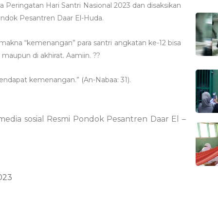
 Peringatan Hari Santri Nasional 2023 dan disaksikan
Pondok Pesantren Daar El-Huda.
aupun di akhirat. Aamiin. ??
g bertakwa mendapat kemenangan.” (An-Nabaa: 31).
 media sosial Resmi Pondok Pesantren Daar El –
023