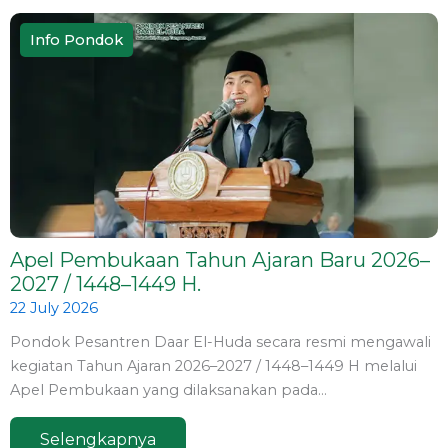
k
a
m
Info Pondok
Apel Pembukaan Tahun Ajaran Baru 2026–
2027 / 1448–1449 H.
22 July 2026
Pondok Pesantren Daar El-Huda secara resmi mengawali
kegiatan Tahun Ajaran 2026–2027 / 1448–1449 H melalui
Apel Pembukaan yang dilaksanakan pada…
Selengkapnya