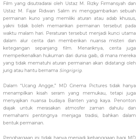
Film yang disutradarai oleh Ustaz M. Rizky Firmansyah dan
Ustaz M. Fajar Ridwan Salim ini menggambarkan sebuah
permainan kuno yang memiliki aturan atau adab khusus,
yakni tidak boleh memainkan permainan tersebut pada
waktu malam hari. Peraturan tersebut menjadi kunci utama
dalam alur cerita dan memberikan nuansa misteri dan
ketegangan sepanjang film. Menariknya, cerita juga
memperkenalkan hukuman dari dunia gaib, di mana mereka
yang tidak mematuhi aturan permainan akan didatangi oleh
jurig atau hantu bernama
Singrigrig
.
Dalam “Ucang Angge,” MD Cinema Pictures tidak hanya
menampilkan kisah seram yang memukau, tetapi juga
menyajikan nuansa budaya Banten yang kaya. Penonton
diajak untuk merasakan atmosfer zaman dahulu dan
memahami pentingnya menjaga tradisi, bahkan dalam
bentuk permainan.
Penghargaan ini tidak hanya menjadi kebanggaan bagi MD