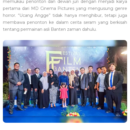
memukau penonton dan dewan juri dengan menjadi karya
pertama dari MD Cinema Pictures yang mengusung genre
horror. “Ucang Angge” tidak hanya menghibur, tetapi juga
membawa penonton ke dalam cerita seram yang berkisah
tentang permainan asli Banten zaman dahulu.